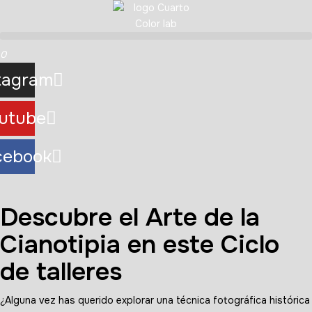
0
tagram
utube
cebook
Descubre el Arte de la
Cianotipia en este Ciclo
de talleres
¿Alguna vez has querido explorar una técnica fotográfica histórica