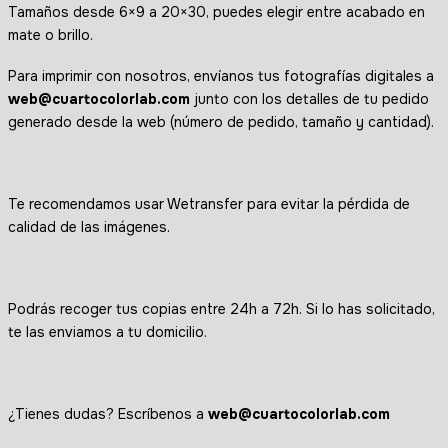
Tamaños desde 6×9 a 20×30, puedes elegir entre acabado en
mate o brillo.
Para imprimir con nosotros, envíanos tus fotografías digitales a
web
@cuartocolorlab.com
junto con los detalles de tu pedido
generado desde la web (número de pedido, tamaño y cantidad).
Te recomendamos usar Wetransfer para evitar la pérdida de
calidad de las imágenes.
Podrás recoger tus copias entre 24h a 72h. Si lo has solicitado,
te las enviamos a tu domicilio.
¿Tienes dudas? Escríbenos a
web
@cuartocolorlab.com