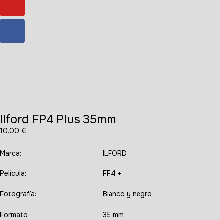
Ilford FP4 Plus 35mm
10.00
€
Marca:
ILFORD
Película:
FP4 +
Fotografía:
Blanco y negro
Formato:
35 mm