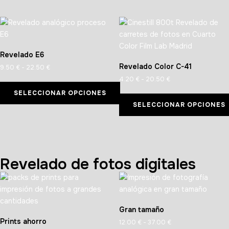
Revelado E6
Revelado Color C-41
9.50
€
-
22.50
€
4.20
€
-
20.50
€
SELECCIONAR OPCIONES
SELECCIONAR OPCIONES
Revelado de fotos digitales
Gran tamaño
Prints ahorro
12.00
€
-
37.00
€