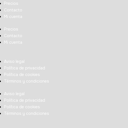
Precios
Contacto
Mi cuenta
Precios
Contacto
Mi cuenta
Aviso legal
Política de privacidad
Política de cookies
Términos y condiciones
Aviso legal
Política de privacidad
Política de cookies
Términos y condiciones