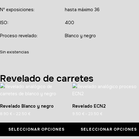
Nº exposiciones:
hasta máximo 36
ISO:
400
Proceso revelado:
Blanco y negro
Sin existencias
Revelado de carretes
Revelado Blanco y negro
Revelado ECN2
8.90
€
-
22.50
€
9.50
€
-
23.50
€
SELECCIONAR OPCIONES
SELECCIONAR OPCIONES