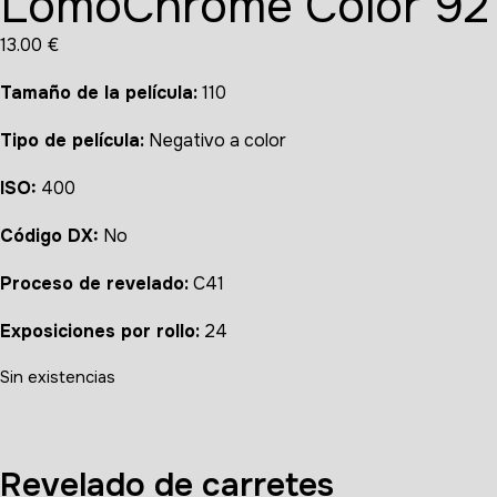
LomoChrome Color’92 
13.00
€
Tamaño de la película:
110
Tipo de película:
Negativo a color
ISO:
400
Código DX:
No
Proceso de revelado:
C41
Exposiciones por rollo:
24
Sin existencias
Revelado de carretes