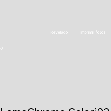
Revelado
Imprimir fotos
0