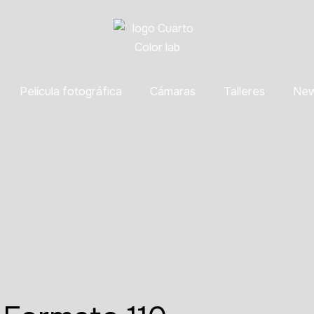
Película fotográfica
Cámaras
Talleres
Ne