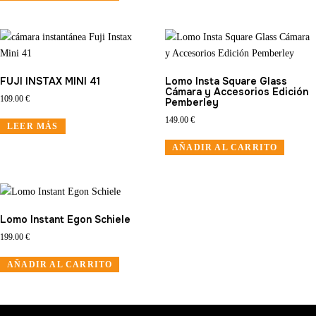
FUJI INSTAX MINI 41
Lomo Insta Square Glass
Cámara y Accesorios Edición
109.00
€
Pemberley
149.00
€
LEER MÁS
AÑADIR AL CARRITO
Lomo Instant Egon Schiele
199.00
€
AÑADIR AL CARRITO