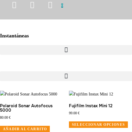
0
Instantáneas
Polaroid Sonar Autofocus
Fujifilm Instax Mini 12
5000
99.00
€
80.00
€
SELECCIONAR OPCIONES
AÑADIR AL CARRITO