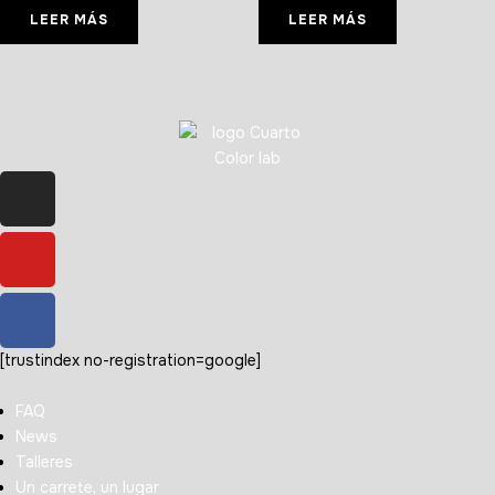
LEER MÁS
LEER MÁS
[trustindex no-registration=google]
FAQ
News
Talleres
Un carrete, un lugar