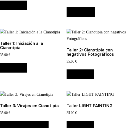
LEER MÁS
OPCIONES
Taller 1: Iniciación a la
Cianotipia
Taller 2: Cianotipia con
negativos Fotográficos
35.00
€
35.00
€
LEER MÁS
LEER MÁS
Taller 3: Virajes en Cianotipia
Taller LIGHT PAINTING
35.00
€
35.00
€
AÑADIR AL CARRITO
LEER MÁS