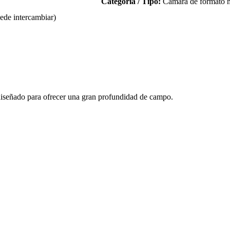
Categoría / Tipo:
Cámara de formato m
ede intercambiar)
diseñado para ofrecer una gran profundidad de campo.