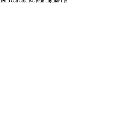
edio con objetivo gran angular fijo