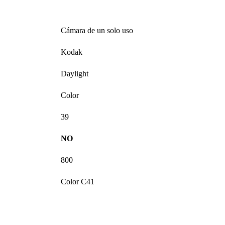
Cámara de un solo uso
Kodak
Daylight
Color
39
NO
800
Color C41