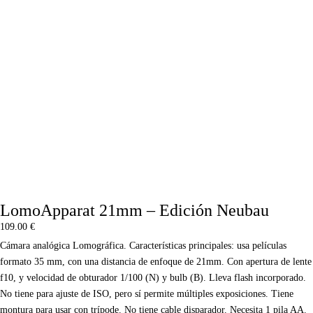
LomoApparat 21mm – Edición Neubau
109.00
€
Cámara analógica Lomográfica. Características principales: usa películas
formato 35 mm, con una distancia de enfoque de 21mm. Con apertura de lente
f10, y velocidad de obturador 1/100 (N) y bulb (B). Lleva flash incorporado.
No tiene para ajuste de ISO, pero sí permite múltiples exposiciones. Tiene
montura para usar con trípode. No tiene cable disparador. Necesita 1 pila AA.