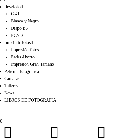
Revelado
C-41
Blanco y Negro
Diapo E6
ECN-2
Imprimir fotos
Impresión fotos
Packs Ahorro
Impresión Gran Tamaño
Película fotográfica
Cámaras
Talleres
News
LIBROS DE FOTOGRAFIA
0