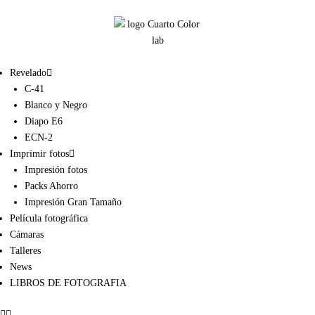
Revelado
C-41
Blanco y Negro
Diapo E6
ECN-2
Imprimir fotos
Impresión fotos
Packs Ahorro
Impresión Gran Tamaño
Película fotográfica
Cámaras
Talleres
News
LIBROS DE FOTOGRAFIA