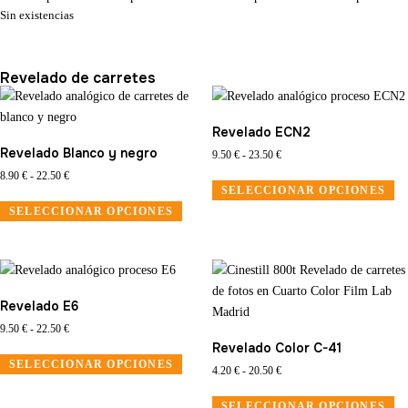
Sin existencias
Revelado de carretes
Revelado ECN2
Revelado Blanco y negro
9.50
€
-
23.50
€
8.90
€
-
22.50
€
SELECCIONAR OPCIONES
SELECCIONAR OPCIONES
Revelado E6
9.50
€
-
22.50
€
Revelado Color C-41
SELECCIONAR OPCIONES
4.20
€
-
20.50
€
SELECCIONAR OPCIONES