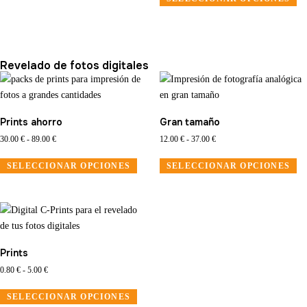
Revelado de fotos digitales
Prints ahorro
Gran tamaño
30.00
€
-
89.00
€
12.00
€
-
37.00
€
SELECCIONAR OPCIONES
SELECCIONAR OPCIONES
Prints
0.80
€
-
5.00
€
SELECCIONAR OPCIONES