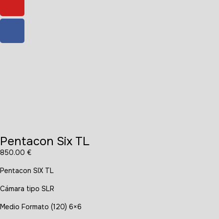
Pentacon Six TL
850.00
€
Pentacon SIX TL
Cámara tipo SLR
Medio Formato (120) 6×6