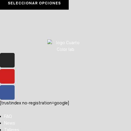
SELECCIONAR OPCIONES
[trustindex no-registration=google]
FAQ
News
Talleres