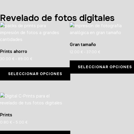
Revelado de fotos digitales
Gran tamaño
Prints ahorro
12.00
€
-
37.00
€
30.00
€
-
89.00
€
SELECCIONAR OPCIONES
SELECCIONAR OPCIONES
Prints
0.80
€
-
5.00
€