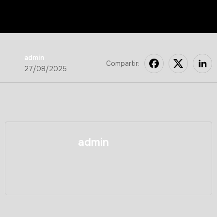
admin
Compartir:
27/08/2025
admin